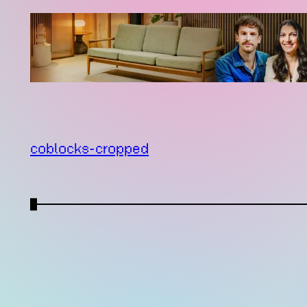
coblocks-cropped
←