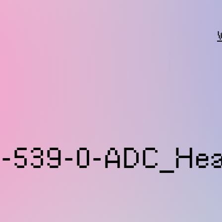
-539-0-ADC_Hea