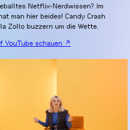
eballtes Netflix-Nerdwissen? Im
 hat man hier beides! Candy Crash
la Zollo buzzern um die Wette.
f YouTube schauen ↗