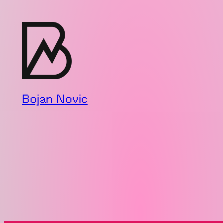
Zum
Inhalt
springen
Bojan Novic