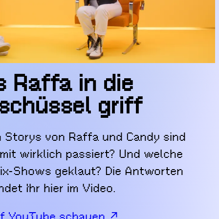
s Raffa in die
schüssel griff
n Storys von Raffa und Candy sind
mit wirklich passiert? Und welche
lix-Shows geklaut? Die Antworten
indet Ihr hier im Video.
f YouTube schauen ↗