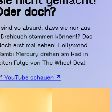
ie nicht gemacht!
Oder doch?
 sind so absurd, dass sie nur aus
x-Drehbuch stammen können!? Das
doch erst mal sehen! Hollywood
ambi Mercury drehen am Rad in
iten Folge von The Wheel Deal.
f YouTube schauen ↗