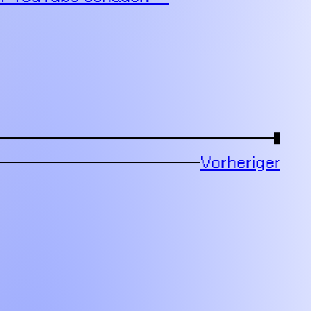
→
Vorheriger