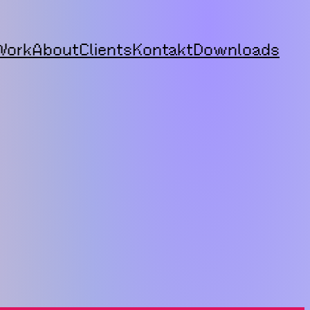
Work
About
Clients
Kontakt
Downloads