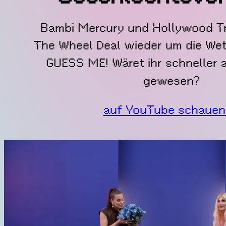
Bambi Mercury und Hollywood Tr
The Wheel Deal wieder um die Wett
GUESS ME! Wäret ihr schneller a
gewesen?
auf YouTube schaue