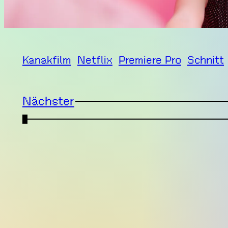
Kanakfilm
Netflix
Premiere Pro
Schnitt
Nächster
←