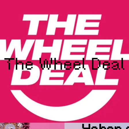
The Wheel Deal