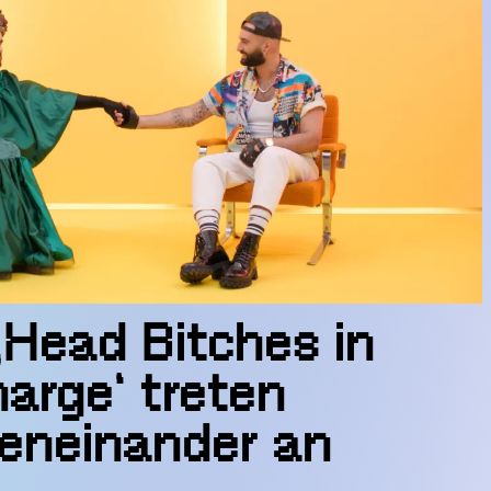
‚Head Bitches in
arge‘ treten
eneinander an