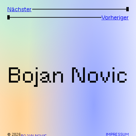
Nächster
→
←
Vorheriger
Bojan Novic
© 2026
IMPRESSUM
BOJAN NOVIC