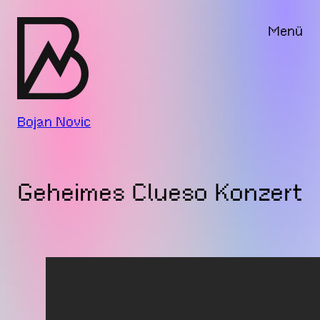
Zum
Menü
Inhalt
springen
Bojan Novic
Geheimes Clueso Konzert